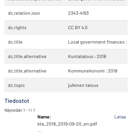
dc.relation.issn
2343-4163
dc.rights
CC BY 4.0
dc.title
Local government finances : 2
dc.title.alternative
Kuntatalous : 2018
dc.title.alternative
Kommunekonomi : 2018
dc.topic
julkinen talous
Tiedostot
Näytetään
1 - 1 / 1
Name:
Lataa
kta_2018_2019-09-20_en.pdf