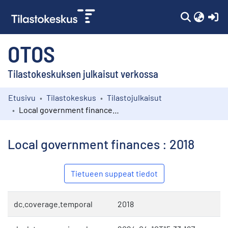
(c
OTOS
Tilastokeskuksen julkaisut verkossa
Etusivu
Tilastokeskus
Tilastojulkaisut
Kokoelmat
Local government finances : 2018
Selaa
Local government finances : 2018
Tietueen suppeat tiedot
dc.coverage.temporal
2018