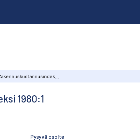
Rakennuskustannusindeksi 1980:1
ksi 1980:1
Pysyvä osoite