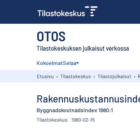
OTOS
Tilastokeskuksen julkaisut verkossa
Kokoelmat
Selaa
Etusivu
Tilastokeskus
Tilastojulkaisut
Rakennuskustannusinde
Byggnadskostnadsindex 1980:1
Tilastokeskus
1980-02-15