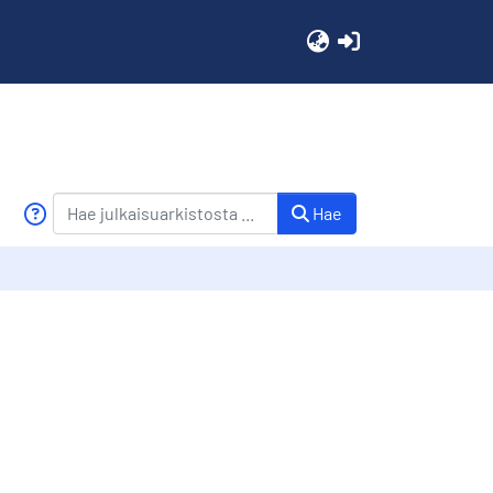
(current)
Hae