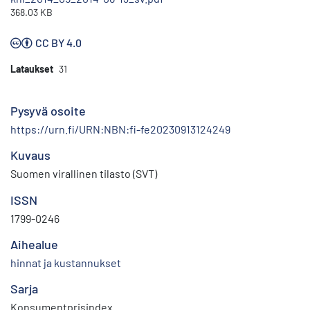
368.03 KB
CC BY 4.0
Lataukset
31
Pysyvä osoite
https://urn.fi/URN:NBN:fi-fe20230913124249
Kuvaus
Suomen virallinen tilasto (SVT)
ISSN
1799-0246
Aihealue
hinnat ja kustannukset
Sarja
Konsumentprisindex