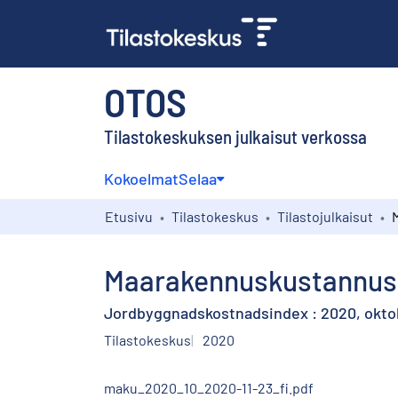
OTOS
Tilastokeskuksen julkaisut verkossa
Kokoelmat
Selaa
Etusivu
Tilastokeskus
Tilastojulkaisut
Maarakennuskustannusin
Jordbyggnadskostnadsindex : 2020, okto
Tilastokeskus
2020
maku_2020_10_2020-11-23_fi.pdf