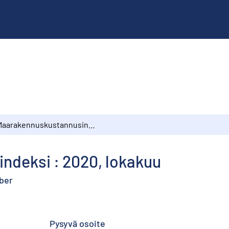
Maarakennuskustannusindeksi : 2020, lokakuu
deksi : 2020, lokakuu
ber
Pysyvä osoite