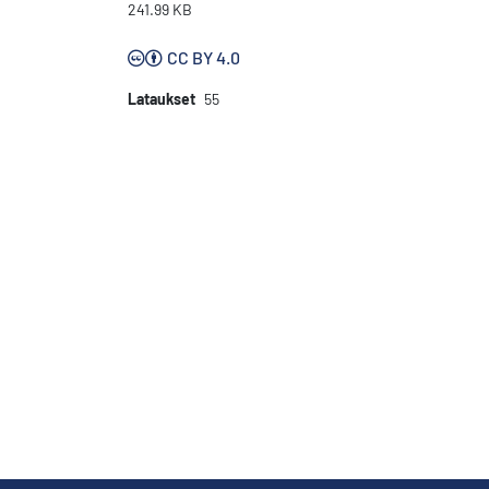
241.99 KB
CC BY 4.0
Lataukset
55