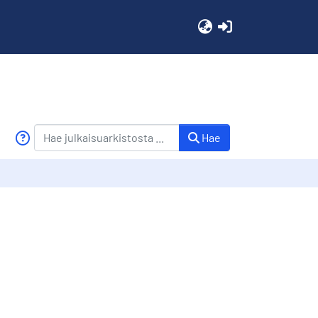
(current)
Hae