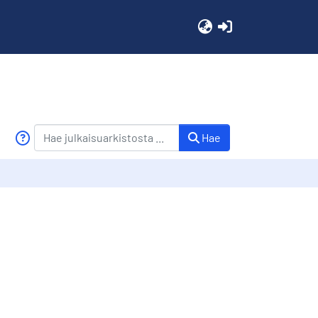
(current)
Hae