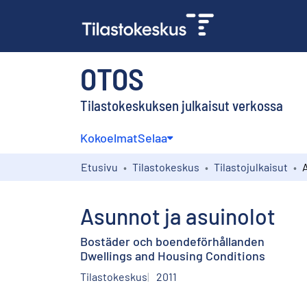
OTOS
Tilastokeskuksen julkaisut verkossa
Kokoelmat
Selaa
Etusivu
Tilastokeskus
Tilastojulkaisut
Asunnot ja asuinolot
Bostäder och boendeförhållanden
Dwellings and Housing Conditions
Tilastokeskus
2011