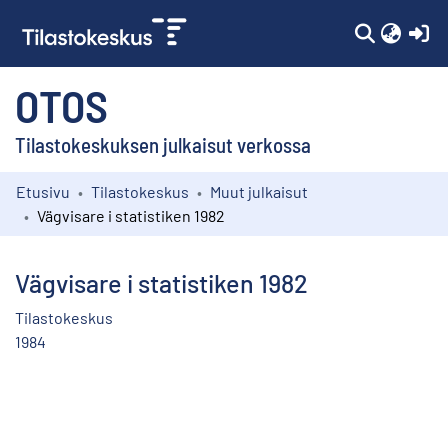
(c
OTOS
Tilastokeskuksen julkaisut verkossa
Etusivu
Tilastokeskus
Muut julkaisut
Kokoelmat
Vägvisare i statistiken 1982
Selaa
Vägvisare i statistiken 1982
Tilastokeskus
1984