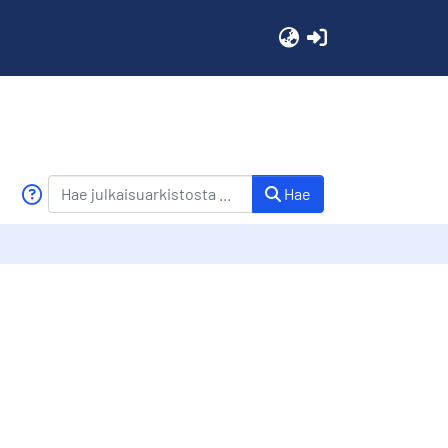
(current)
Hae