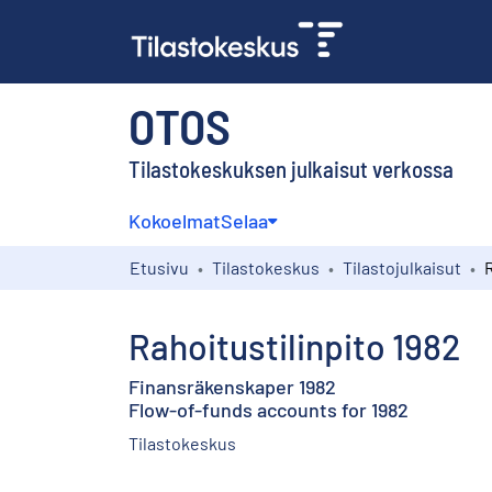
OTOS
Tilastokeskuksen julkaisut verkossa
Kokoelmat
Selaa
Etusivu
Tilastokeskus
Tilastojulkaisut
R
Rahoitustilinpito 1982
Finansräkenskaper 1982
Flow-of-funds accounts for 1982
Tilastokeskus