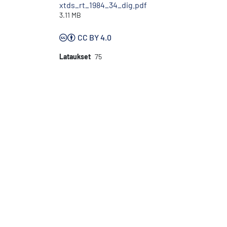
xtds_rt_1984_34_dig.pdf
3.11 MB
CC BY 4.0
Lataukset
75