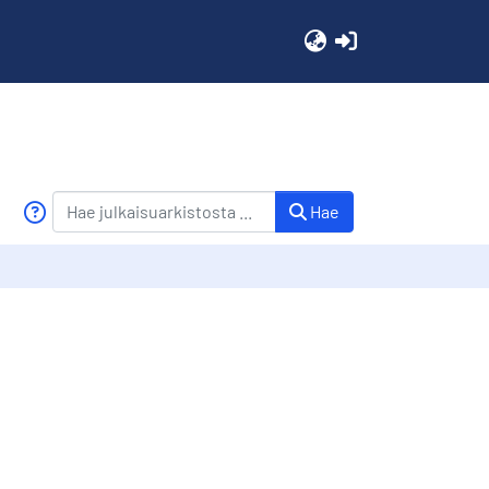
(current)
Hae