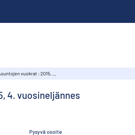
Asuntojen vuokrat : 2015, 4. vuosineljännes
5, 4. vuosineljännes
Pysyvä osoite