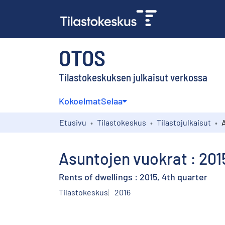
OTOS
Tilastokeskuksen julkaisut verkossa
Kokoelmat
Selaa
Etusivu
Tilastokeskus
Tilastojulkaisut
Asuntojen vuokrat : 201
Rents of dwellings : 2015, 4th quarter
Tilastokeskus
2016