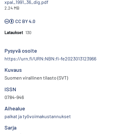
xpal_1991_36_dig.pdf
2.24 MB
CC BY 4.0
Lataukset
130
Pysyvä osoite
https://urn.fi/URN:NBN:fi-fe2023013123966
Kuvaus
Suomen virallinen tilasto (SVT)
ISSN
0784-946
Aihealue
palkat ja työvoimakustannukset
Sarja