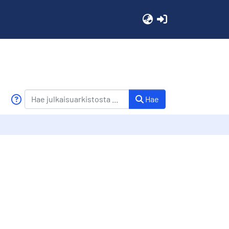
(current)
Hae