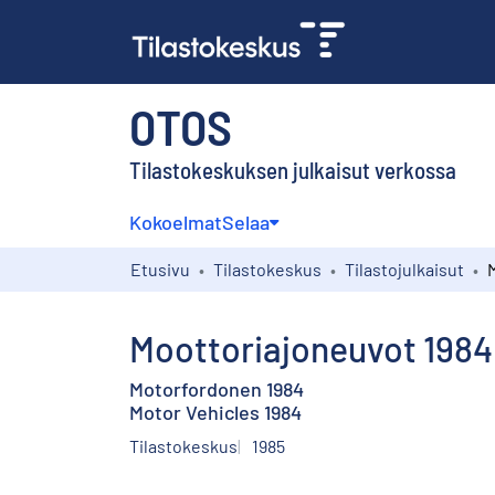
OTOS
Tilastokeskuksen julkaisut verkossa
Kokoelmat
Selaa
Etusivu
Tilastokeskus
Tilastojulkaisut
Moottoriajoneuvot 1984
Motorfordonen 1984
Motor Vehicles 1984
Tilastokeskus
1985