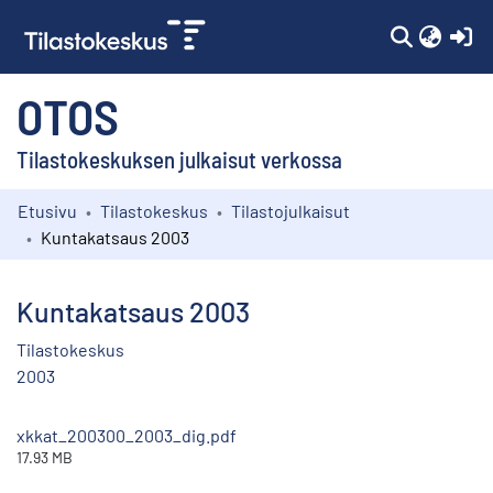
(c
OTOS
Tilastokeskuksen julkaisut verkossa
Etusivu
Tilastokeskus
Tilastojulkaisut
Kokoelmat
Kuntakatsaus 2003
Selaa
Kuntakatsaus 2003
Tilastokeskus
2003
xkkat_200300_2003_dig.pdf
17.93 MB