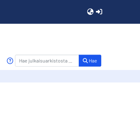
(current)
Hae