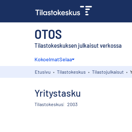
OTOS
Tilastokeskuksen julkaisut verkossa
Kokoelmat
Selaa
Etusivu
Tilastokeskus
Tilastojulkaisut
Yritystasku
Tilastokeskus
2003