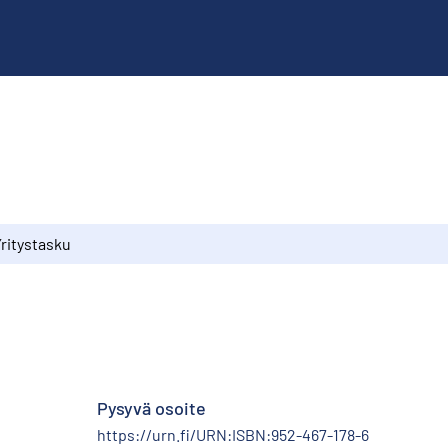
Yritystasku
Pysyvä osoite
https://urn.fi/URN:ISBN:952-467-178-6