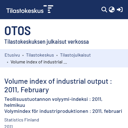
(c
OTOS
Tilastokeskuksen julkaisut verkossa
Etusivu
Tilastokeskus
Tilastojulkaisut
Kokoelmat
Volume index of industrial output : 2011, February
Selaa
Volume index of industrial output :
2011, February
Teollisuustuotannon volyymi-indeksi : 2011,
helmikuu
Volymindex för industriproduktionen : 2011, februari
Statistics Finland
2011