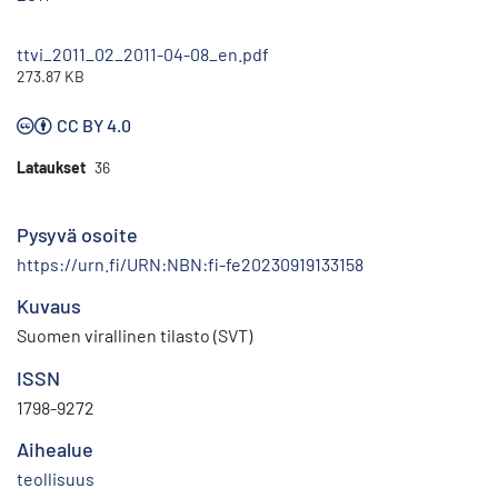
ttvi_2011_02_2011-04-08_en.pdf
273.87 KB
CC BY 4.0
Lataukset
36
Pysyvä osoite
https://urn.fi/URN:NBN:fi-fe20230919133158
Kuvaus
Suomen virallinen tilasto (SVT)
ISSN
1798-9272
Aihealue
teollisuus