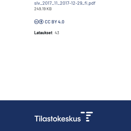
slv_2017_11_2017-12-29_fi.pdf
249.19 KB
CC BY 4.0
Lataukset
43