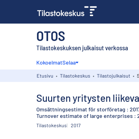
OTOS
Tilastokeskuksen julkaisut verkossa
Kokoelmat
Selaa
Etusivu
Tilastokeskus
Tilastojulkaisut
Suurten yritysten liike
Omsättningsestimat för storföretag : 20
Turnover estimate of large enterprises :
Tilastokeskus
2017