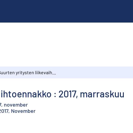
Suurten yritysten liikevaihtoennakko : 2017, marraskuu
vaihtoennakko : 2017, marraskuu
17, november
 2017, November