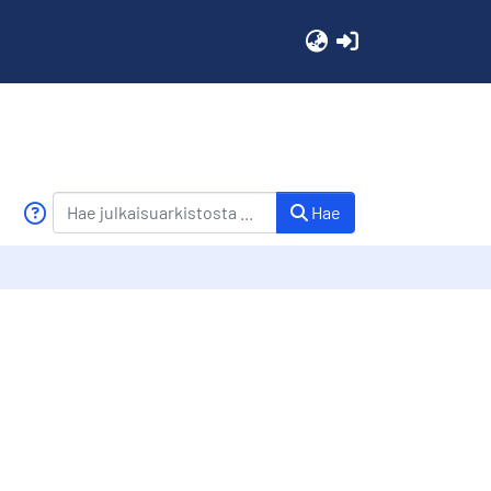
(current)
Hae