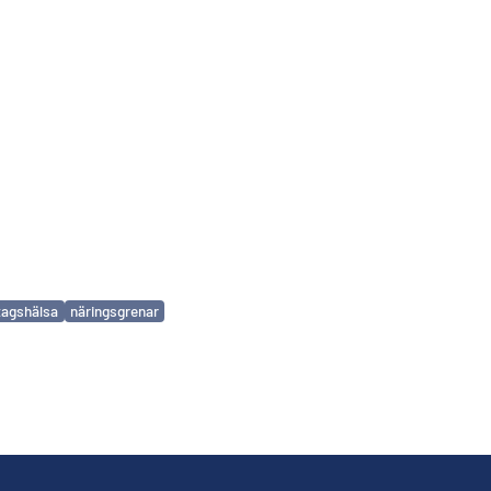
tagshälsa
näringsgrenar