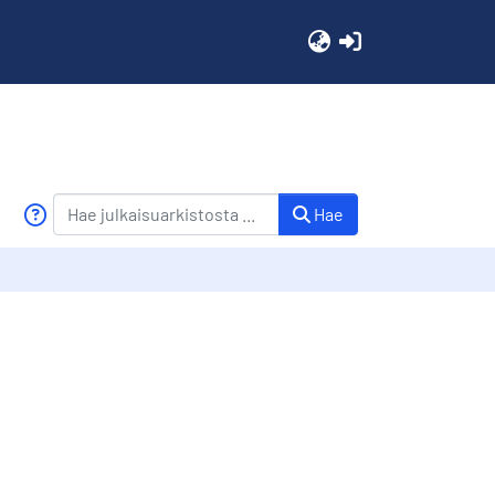
(current)
Hae