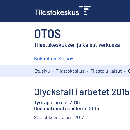
OTOS
Tilastokeskuksen julkaisut verkossa
Kokoelmat
Selaa
Etusivu
Tilastokeskus
Tilastojulkaisut
O
Olycksfall i arbetet 2015
Työtapaturmat 2015
Occupational accidents 2015
Statistikcentralen
2017