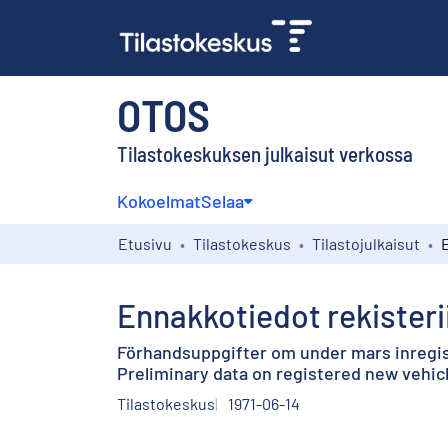
OTOS
Tilastokeskuksen julkaisut verkossa
Kokoelmat
Selaa
Etusivu
Tilastokeskus
Tilastojulkaisut
Ennakkotiedot rekisteri
Förhandsuppgifter om under mars inregis
Preliminary data on registered new vehicl
Tilastokeskus
1971-06-14