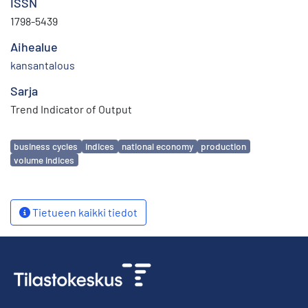
ISSN
1798-5439
Aihealue
kansantalous
Sarja
Trend Indicator of Output
Avainsanat
business cycles
indices
national economy
production
volume indices
Tietueen kaikki tiedot