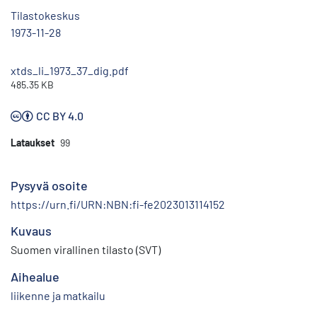
Tilastokeskus
1973-11-28
xtds_li_1973_37_dig.pdf
485.35 KB
CC BY 4.0
Lataukset
99
Pysyvä osoite
https://urn.fi/URN:NBN:fi-fe2023013114152
Kuvaus
Suomen virallinen tilasto (SVT)
Aihealue
liikenne ja matkailu