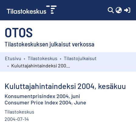
(c
OTOS
Tilastokeskuksen julkaisut verkossa
Etusivu
Tilastokeskus
Tilastojulkaisut
Kokoelmat
Kuluttajahintaindeksi 2004, kesäkuu
Selaa
Kuluttajahintaindeksi 2004, kesäkuu
Konsumentprisindex 2004, juni
Consumer Price Index 2004, June
Tilastokeskus
2004-07-14