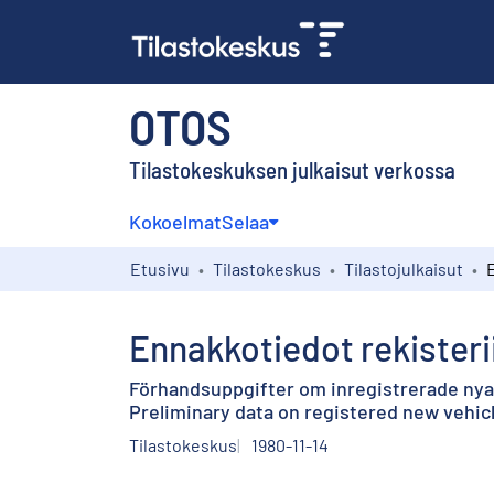
OTOS
Tilastokeskuksen julkaisut verkossa
Kokoelmat
Selaa
Etusivu
Tilastokeskus
Tilastojulkaisut
Ennakkotiedot rekisteri
Förhandsuppgifter om inregistrerade ny
Preliminary data on registered new vehic
Tilastokeskus
1980-11-14