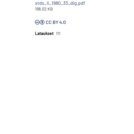
xtds_li_1980_33_dig.pdf
198.02 KB
CC BY 4.0
Lataukset
111