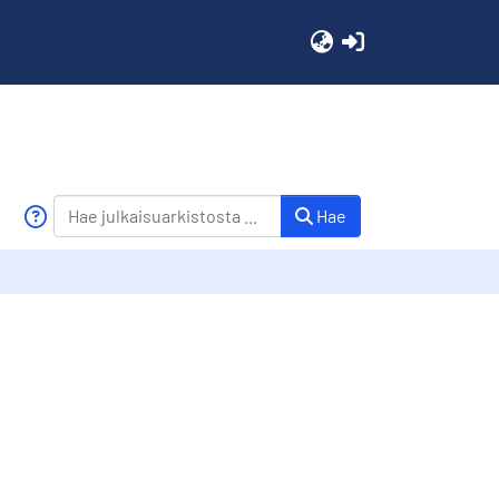
(current)
Hae