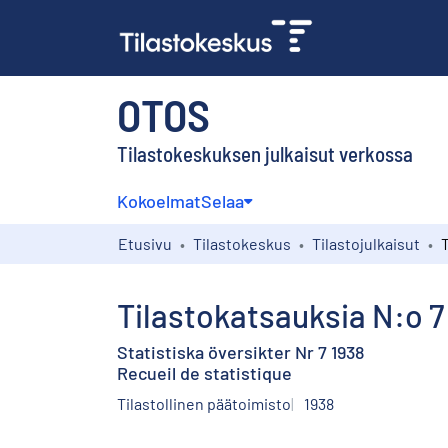
OTOS
Tilastokeskuksen julkaisut verkossa
Kokoelmat
Selaa
Etusivu
Tilastokeskus
Tilastojulkaisut
T
Tilastokatsauksia N:o 7
Statistiska översikter Nr 7 1938
Recueil de statistique
Tilastollinen päätoimisto
1938