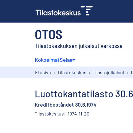
OTOS
Tilastokeskuksen julkaisut verkossa
Kokoelmat
Selaa
Etusivu
Tilastokeskus
Tilastojulkaisut
Luottokantatilasto 30.6
Kreditbeståndet 30.6.1974
Tilastokeskus
1974-11-20