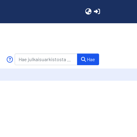
(current)
Hae