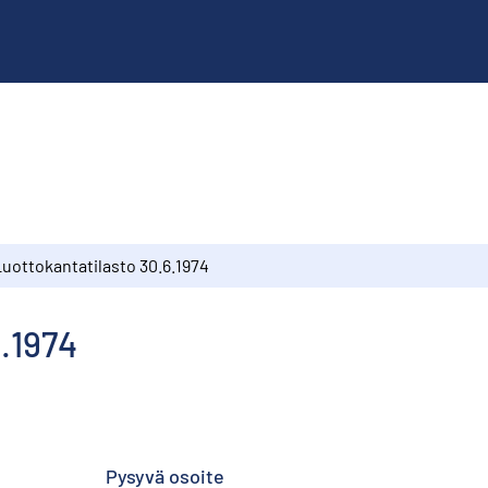
Luottokantatilasto 30.6.1974
.1974
Pysyvä osoite