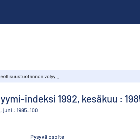
Teollisuustuotannon volyymi-indeksi 1992, kesäkuu : 1985=100
yymi-indeksi 1992, kesäkuu : 19
 juni : 1985=100
Pysyvä osoite