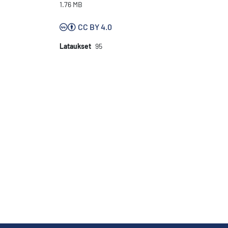
1.76 MB
CC BY 4.0
Lataukset
95