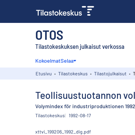
OTOS
Tilastokeskuksen julkaisut verkossa
Kokoelmat
Selaa
Etusivu
Tilastokeskus
Tilastojulkaisut
Teollisuustuotannon vol
Volymindex för industriproduktionen 1992,
Tilastokeskus
1992-08-17
xttvi_199206_1992_dig.pdf