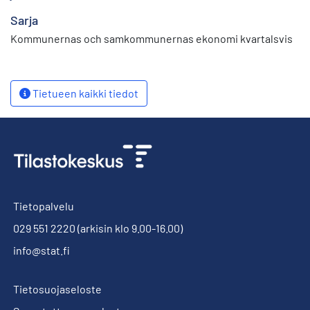
Sarja
Kommunernas och samkommunernas ekonomi kvartalsvis
Tietueen kaikki tiedot
Tietopalvelu
029 551 2220
(arkisin klo 9.00-16.00)
info@stat.fi
Tietosuojaseloste