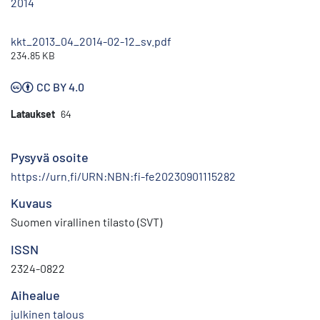
2014
kkt_2013_04_2014-02-12_sv.pdf
234.85 KB
CC BY 4.0
Lataukset
64
Pysyvä osoite
https://urn.fi/URN:NBN:fi-fe20230901115282
Kuvaus
Suomen virallinen tilasto (SVT)
ISSN
2324-0822
Aihealue
julkinen talous