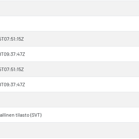
T07:51:15Z
8T09:37:47Z
T07:51:15Z
8T09:37:47Z
llinen tilasto (SVT)