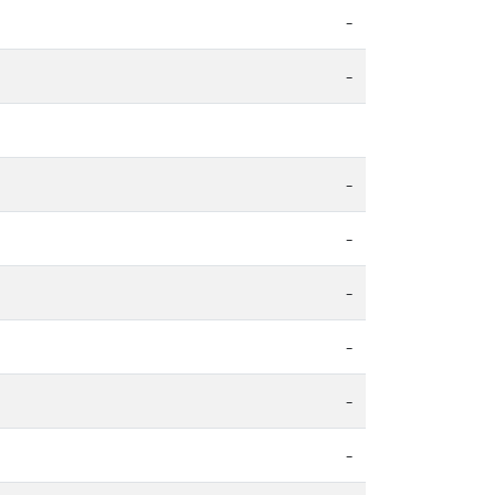
-
-
-
-
-
-
-
-