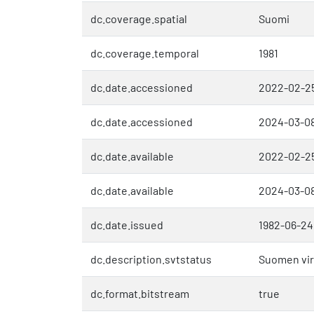
dc.coverage.spatial
Suomi
dc.coverage.temporal
1981
dc.date.accessioned
2022-02-25
dc.date.accessioned
2024-03-0
dc.date.available
2022-02-25
dc.date.available
2024-03-0
dc.date.issued
1982-06-24
dc.description.svtstatus
Suomen vira
dc.format.bitstream
true