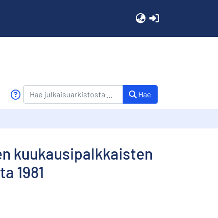
(current)
Hae
en kuukausipalkkaisten
ta 1981