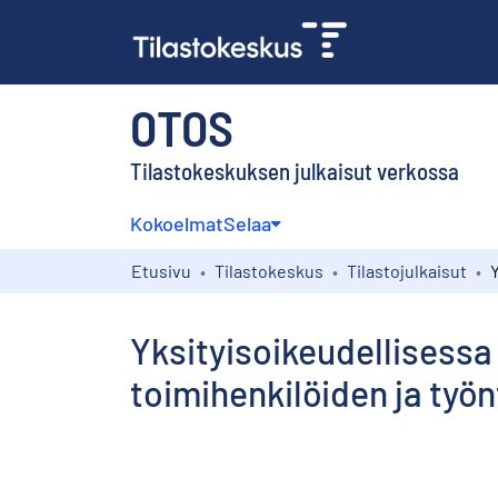
OTOS
Tilastokeskuksen julkaisut verkossa
Kokoelmat
Selaa
Etusivu
Tilastokeskus
Tilastojulkaisut
Yksityisoikeudellisessa
toimihenkilöiden ja työn