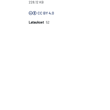
228.12 KB
CC BY 4.0
Lataukset
52