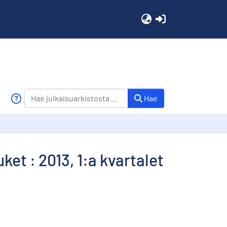
(current)
Hae
et : 2013, 1:a kvartalet