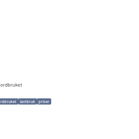
jordbruket
ordbruket
lantbruk
priser