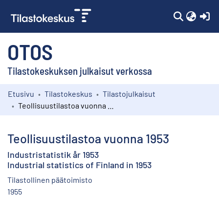
(c
OTOS
Tilastokeskuksen julkaisut verkossa
Etusivu
Tilastokeskus
Tilastojulkaisut
Kokoelmat
Teollisuustilastoa vuonna 1953
Selaa
Teollisuustilastoa vuonna 1953
Industristatistik år 1953
Industrial statistics of Finland in 1953
Tilastollinen päätoimisto
1955