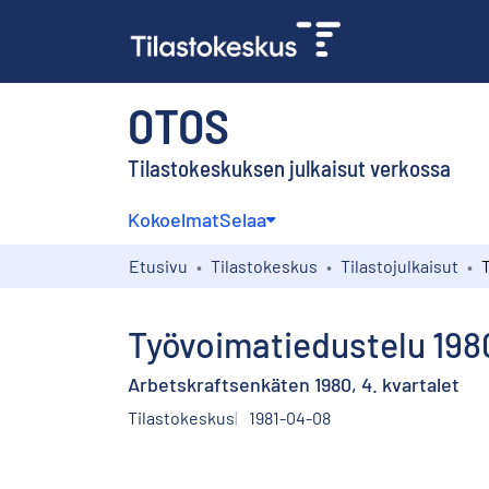
OTOS
Tilastokeskuksen julkaisut verkossa
Kokoelmat
Selaa
Etusivu
Tilastokeskus
Tilastojulkaisut
Työvoimatiedustelu 1980
Arbetskraftsenkäten 1980, 4. kvartalet
Tilastokeskus
1981-04-08