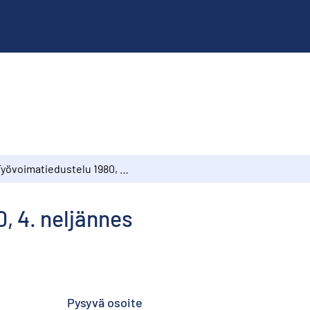
Työvoimatiedustelu 1980, 4. neljännes
, 4. neljännes
Pysyvä osoite