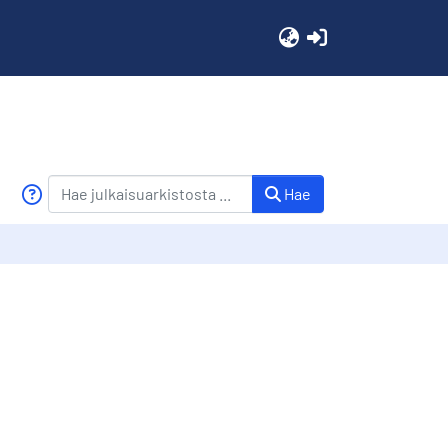
(current)
Hae