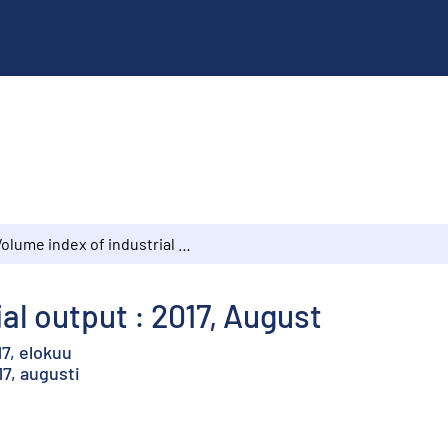
Volume index of industrial output : 2017, August
al output : 2017, August
7, elokuu
7, augusti