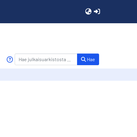
(current)
Hae