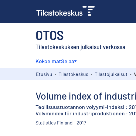
OTOS
Tilastokeskuksen julkaisut verkossa
Kokoelmat
Selaa
Etusivu
Tilastokeskus
Tilastojulkaisut
Volume index of industri
Teollisuustuotannon volyymi-indeksi : 201
Volymindex för industriproduktionen : 201
Statistics Finland
2017