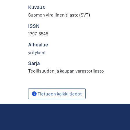
Kuvaus
Suomen virallinen tilasto (SVT)
ISSN
1797-6545
Aihealue
yritykset
Sarja
Teollisuuden ja kaupan varastotilasto
Tietueen kaikki tiedot