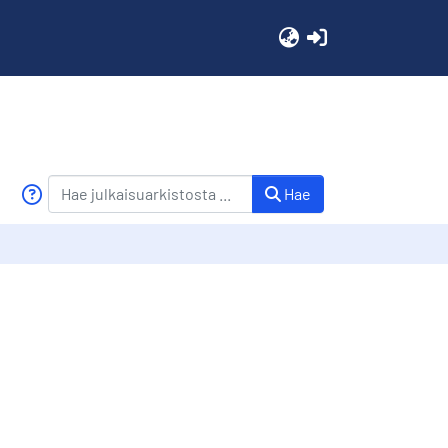
(current)
Hae