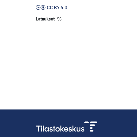
CC BY 4.0
Lataukset
56