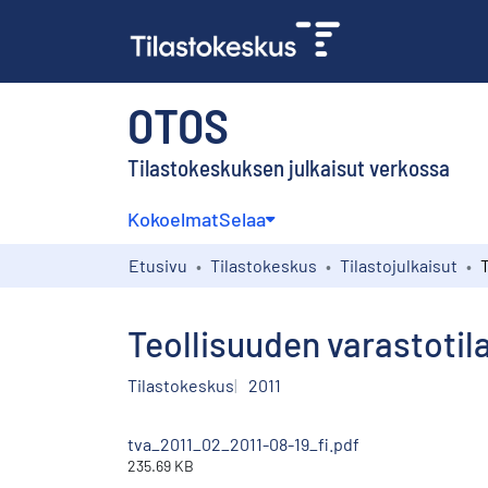
OTOS
Tilastokeskuksen julkaisut verkossa
Kokoelmat
Selaa
Etusivu
Tilastokeskus
Tilastojulkaisut
Teollisuuden varastotila
Tilastokeskus
2011
tva_2011_02_2011-08-19_fi.pdf
235.69 KB