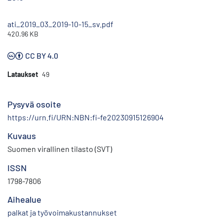
ati_2019_03_2019-10-15_sv.pdf
420.96 KB
CC BY 4.0
Lataukset
49
Pysyvä osoite
https://urn.fi/URN:NBN:fi-fe20230915126904
Kuvaus
Suomen virallinen tilasto (SVT)
ISSN
1798-7806
Aihealue
palkat ja työvoimakustannukset