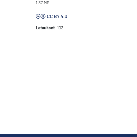
1.37 MB
CC BY 4.0
Lataukset
103