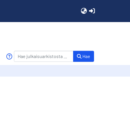
(current)
Hae