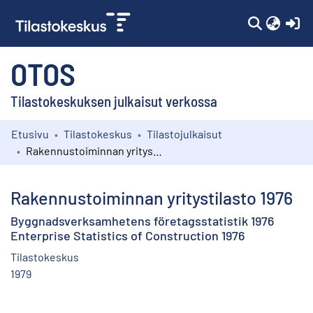
(c
OTOS
Tilastokeskuksen julkaisut verkossa
Etusivu
Tilastokeskus
Tilastojulkaisut
Kokoelmat
Rakennustoiminnan yritystilasto 1976
Selaa
Rakennustoiminnan yritystilasto 1976
Byggnadsverksamhetens företagsstatistik 1976
Enterprise Statistics of Construction 1976
Tilastokeskus
1979