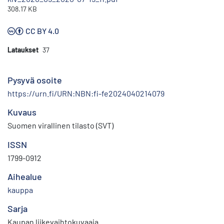
308.17 KB
CC BY 4.0
Lataukset
37
Pysyvä osoite
https://urn.fi/URN:NBN:fi-fe2024040214079
Kuvaus
Suomen virallinen tilasto (SVT)
ISSN
1799-0912
Aihealue
kauppa
Sarja
Kaupan liikevaihtokuvaaja