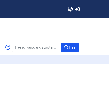
(current)
Hae