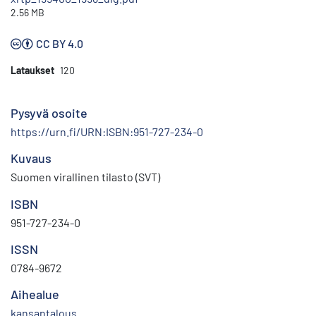
2.56 MB
CC BY 4.0
Lataukset
120
Pysyvä osoite
https://urn.fi/URN:ISBN:951-727-234-0
Kuvaus
Suomen virallinen tilasto (SVT)
ISBN
951-727-234-0
ISSN
0784-9672
Aihealue
kansantalous