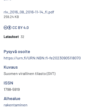
rlv_2016_08_2016-11-14_fi.pdf
259.24 KB
CC BY 4.0
Lataukset
32
Pysyvä osoite
https://urn.fi/URN:NBN:fi-fe20230905118070
Kuvaus
Suomen virallinen tilasto (SVT)
ISSN
1798-5919
Aihealue
rakentaminen