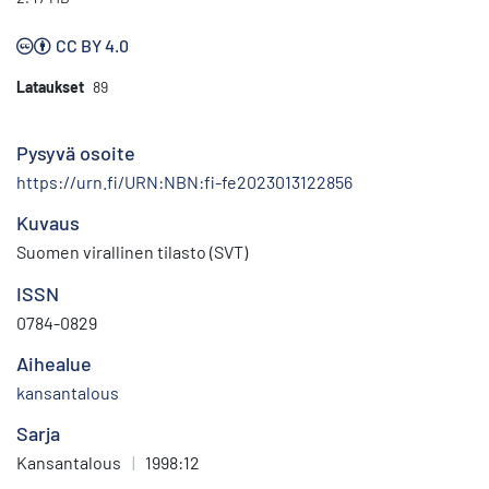
CC BY 4.0
Lataukset
89
Pysyvä osoite
https://urn.fi/URN:NBN:fi-fe2023013122856
Kuvaus
Suomen virallinen tilasto (SVT)
ISSN
0784-0829
Aihealue
kansantalous
Sarja
Kansantalous
|
1998:12