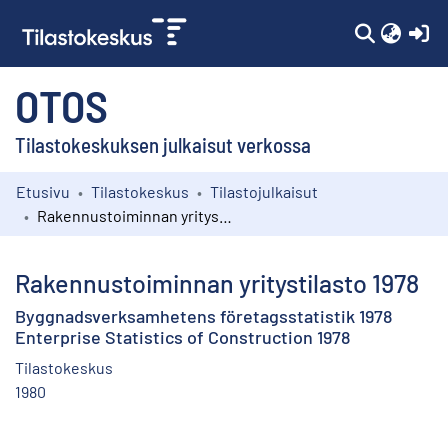
(c
OTOS
Tilastokeskuksen julkaisut verkossa
Etusivu
Tilastokeskus
Tilastojulkaisut
Kokoelmat
Rakennustoiminnan yritystilasto 1978
Selaa
Rakennustoiminnan yritystilasto 1978
Byggnadsverksamhetens företagsstatistik 1978
Enterprise Statistics of Construction 1978
Tilastokeskus
1980