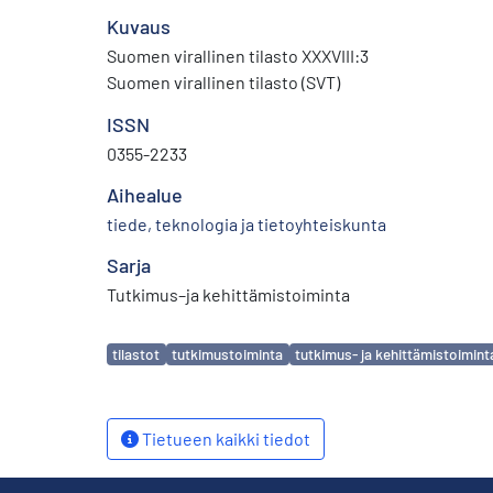
Kuvaus
Suomen virallinen tilasto XXXVIII:3
Suomen virallinen tilasto (SVT)
ISSN
0355-2233
Aihealue
tiede, teknologia ja tietoyhteiskunta
Sarja
Tutkimus–ja kehittämistoiminta
Avainsanat
tilastot
tutkimustoiminta
tutkimus- ja kehittämistoimint
Tietueen kaikki tiedot