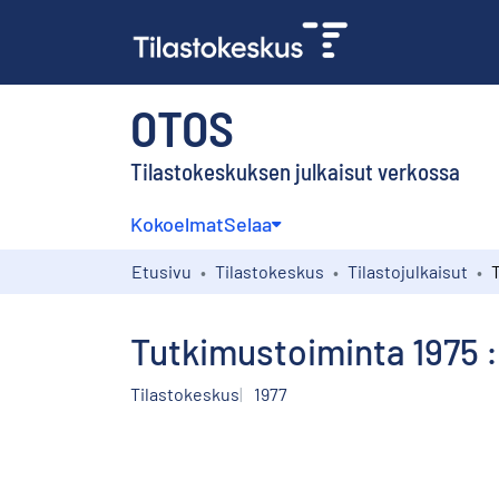
OTOS
Tilastokeskuksen julkaisut verkossa
Kokoelmat
Selaa
Etusivu
Tilastokeskus
Tilastojulkaisut
Tutkimustoiminta 1975 :
Tilastokeskus
1977