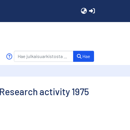
(current)
Hae
Research activity 1975