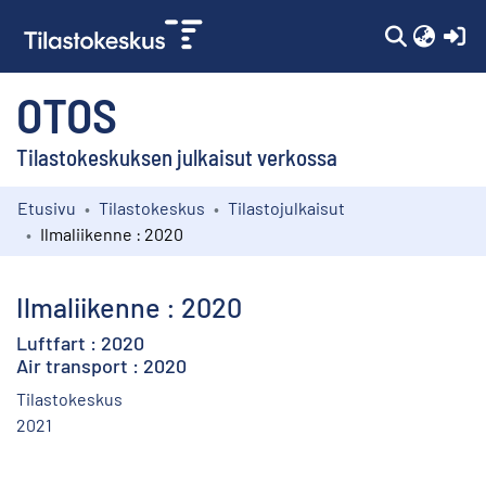
(c
OTOS
Tilastokeskuksen julkaisut verkossa
Etusivu
Tilastokeskus
Tilastojulkaisut
Kokoelmat
Ilmaliikenne : 2020
Selaa
Ilmaliikenne : 2020
Luftfart : 2020
Air transport : 2020
Tilastokeskus
2021