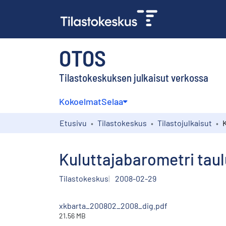
OTOS
Tilastokeskuksen julkaisut verkossa
Kokoelmat
Selaa
Etusivu
Tilastokeskus
Tilastojulkaisut
Kuluttajabarometri taul
Tilastokeskus
2008-02-29
xkbarta_200802_2008_dig.pdf
21.56 MB