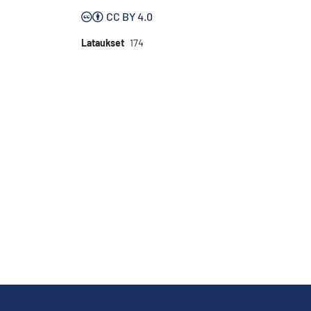
CC BY 4.0
Lataukset
174