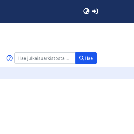
(current)
Hae