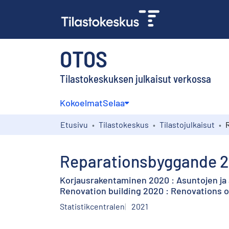
OTOS
Tilastokeskuksen julkaisut verkossa
Kokoelmat
Selaa
Etusivu
Tilastokeskus
Tilastojulkaisut
Reparationsbyggande 2
Korjausrakentaminen 2020 : Asuntojen ja
Renovation building 2020 : Renovations o
Statistikcentralen
2021