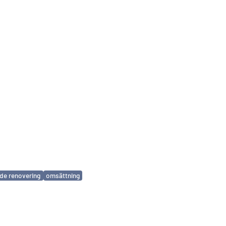
de renovering
omsättning