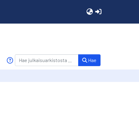
(current)
Hae