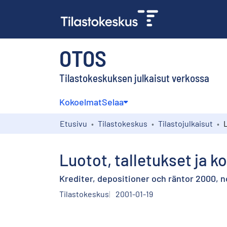
OTOS
Tilastokeskuksen julkaisut verkossa
Kokoelmat
Selaa
Etusivu
Tilastokeskus
Tilastojulkaisut
Luotot, talletukset ja 
Krediter, depositioner och räntor 2000,
Tilastokeskus
2001-01-19