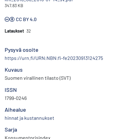
347.83 KB
CC BY 4.0
Lataukset
32
Pysyvä osoite
https://urn.fi/URN:NBN:fi-fe20230913124275
Kuvaus
Suomen virallinen tilasto (SVT)
ISSN
1799-0246
Aihealue
hinnat ja kustannukset
Sarja
Konsumentprisindex