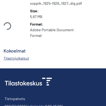
xoppik_1925-1926_1927_dig.pdf
Size:
dataan...
5.67 MB
Format:
Adobe Portable Document
Format
Kokoelmat
Tilastojulkaisut
Tietopalvelu