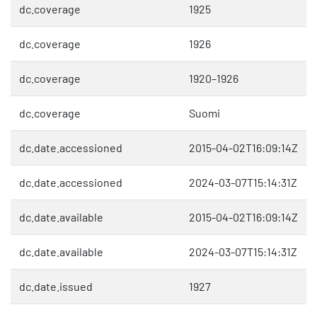
dc.coverage
1925
dc.coverage
1926
dc.coverage
1920–1926
dc.coverage
Suomi
dc.date.accessioned
2015-04-02T16:09:14Z
dc.date.accessioned
2024-03-07T15:14:31Z
dc.date.available
2015-04-02T16:09:14Z
dc.date.available
2024-03-07T15:14:31Z
dc.date.issued
1927