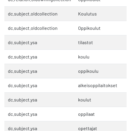
dc.subject.oldcollection
Koulutus
dc.subject.oldcollection
Oppikoulut
dc.subject.ysa
tilastot
dc.subject.ysa
koulu
dc.subject.ysa
oppikoulu
dc.subject.ysa
alkeisoppilaitokset
dc.subject.ysa
koulut
dc.subject.ysa
oppilaat
dc.subject.ysa
opettajat