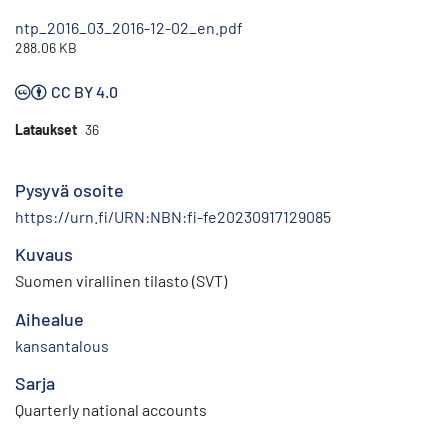
ntp_2016_03_2016-12-02_en.pdf
288.06 KB
CC BY 4.0
Lataukset
36
Pysyvä osoite
https://urn.fi/URN:NBN:fi-fe20230917129085
Kuvaus
Suomen virallinen tilasto (SVT)
Aihealue
kansantalous
Sarja
Quarterly national accounts