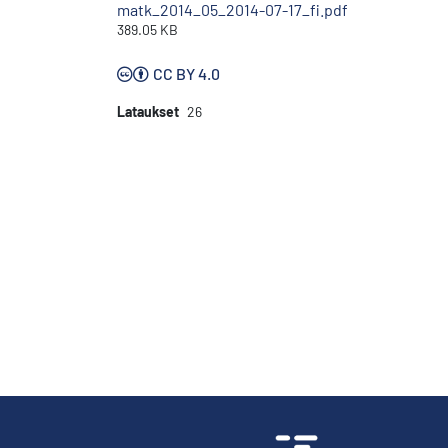
matk_2014_05_2014-07-17_fi.pdf
389.05 KB
CC BY 4.0
Lataukset
26