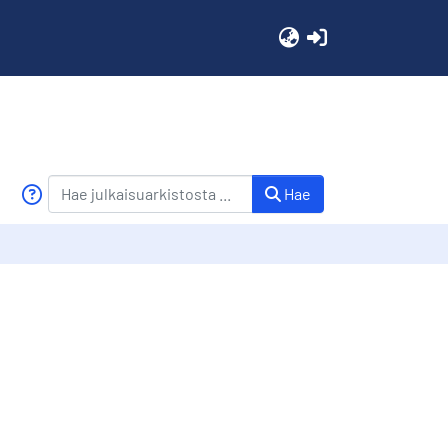
(current)
Hae