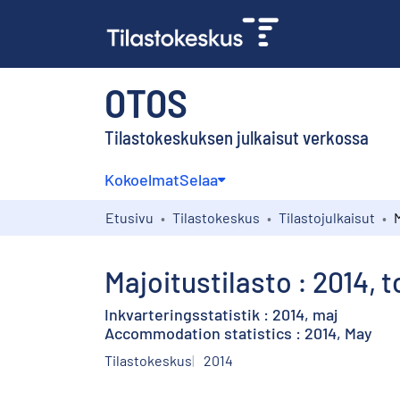
OTOS
Tilastokeskuksen julkaisut verkossa
Kokoelmat
Selaa
Etusivu
Tilastokeskus
Tilastojulkaisut
Majoitustilasto : 2014, 
Inkvarteringsstatistik : 2014, maj
Accommodation statistics : 2014, May
Tilastokeskus
2014