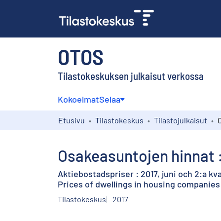
OTOS
Tilastokeskuksen julkaisut verkossa
Kokoelmat
Selaa
Etusivu
Tilastokeskus
Tilastojulkaisut
Osakeasuntojen hinnat :
Aktiebostadspriser : 2017, juni och 2:a kva
Prices of dwellings in housing companies 
Tilastokeskus
2017