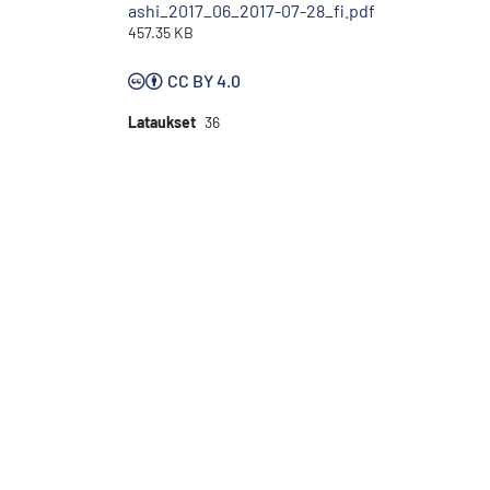
ashi_2017_06_2017-07-28_fi.pdf
457.35 KB
CC BY 4.0
Lataukset
36