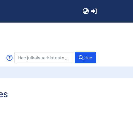
(current)
Hae
es