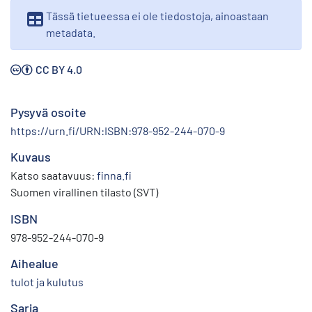
Tässä tietueessa ei ole tiedostoja, ainoastaan
metadata.
CC BY 4.0
Pysyvä osoite
https://urn.fi/URN:ISBN:978-952-244-070-9
Kuvaus
Katso saatavuus:
finna.fi
Suomen virallinen tilasto (SVT)
ISBN
978-952-244-070-9
Aihealue
tulot ja kulutus
Sarja